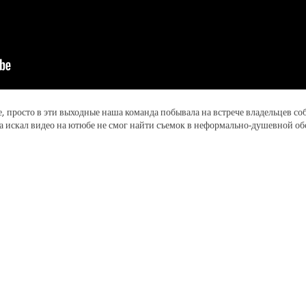
, просто в эти выходные наша команда побывала на встрече владельцев с
да искал видео на ютюбе не смог найти съемок в неформально-душевной об