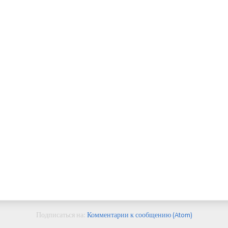
Подписаться на:
Комментарии к сообщению (Atom)