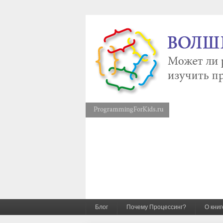
Блог
Почему Процессинг?
О книг