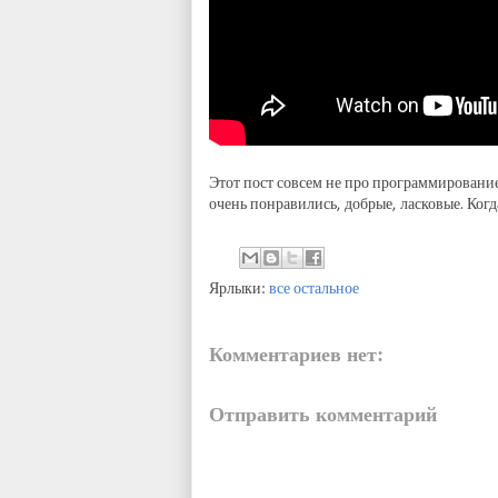
Этот пост совсем не про программирование
очень понравились, добрые, ласковые. Ког
Ярлыки:
все остальное
Комментариев нет:
Отправить комментарий