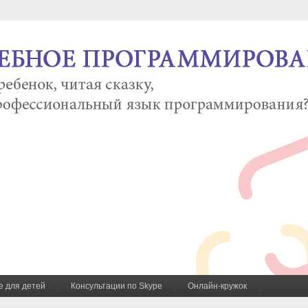
е для детей
Консультации по Skype
Онлайн-кружок