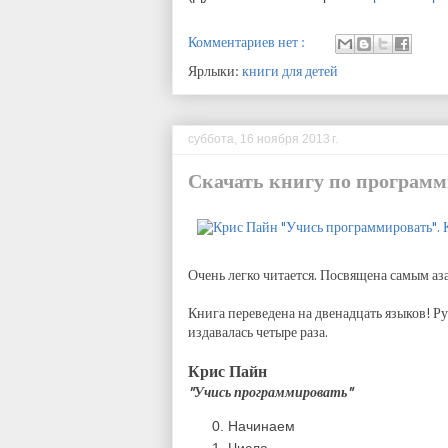
Комментариев нет :
Ярлыки:
книги для детей
суббота, 16 ноября 2013 г.
Скачать книгу по програм
Очень легко читается. Посвящена самым аз
Книга переведена на двенадцать языков! Р
издавалась четыре раза.
Крис Пайн
"Учись программировать"
Начинаем