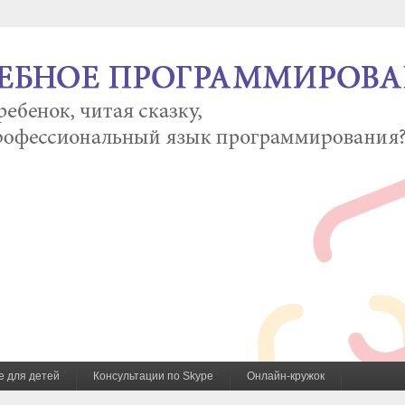
е для детей
Консультации по Skype
Онлайн-кружок