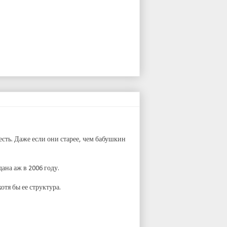
сть. Даже если они старее, чем бабушкин
ана аж в 2006 году.
отя бы ее структура.