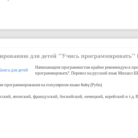
мированию для детей "Учись программировать"
Начинающим программистам крайне рекомендую к про
программировать". Перевел на русский язык Михаил Ш
ам программирования на популярном языке Ruby (Руби).
усский, японский, французский, боснийский, немецкий, корейский и т.д. 