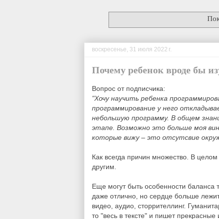
Пок
воскресенье, 31 июля 2022 г.
Почему ребенок вроде бы и
Вопрос от подписчика:
"Хочу научить ребенка программиров
программирование у него откладывает
небольшую программу. В общем знани
этапе. Возможно это больше моя вин
которые вижу – это отсутсвие окру
Как всегда причин множество. В целом
другим.
Еще могут быть особенности баланса 
даже отлично, но сердце больше лежит 
видео, аудио, сторрителлинг. Гуманита
то "весь в тексте" и пишет прекрасные