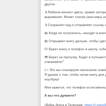
другое.
📱Ребенок меняет цвета, правит алгор
выражения. Может списки (массивы) и
📱Сохраняет код и отправляет ссылку с
📖
Когда не получилось, находит в книг
📖
Открывает книгу дальше, чтобы сде
🐶 Берет книгу и телефон в школу, соб
🐞 Берет на прогулку. Кодит в путешест
отвлекайте!"
👉 Это мы планируем написание новой
Я думаю о том, чтобы читая книгу дл
ноутбука!
Мне кажется, что телефон естественны
А вы что думаете?
(Дубль блога в Телеграм:
https://t.me/p