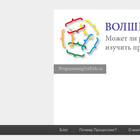
Блог
Почему Процессинг?
О книг