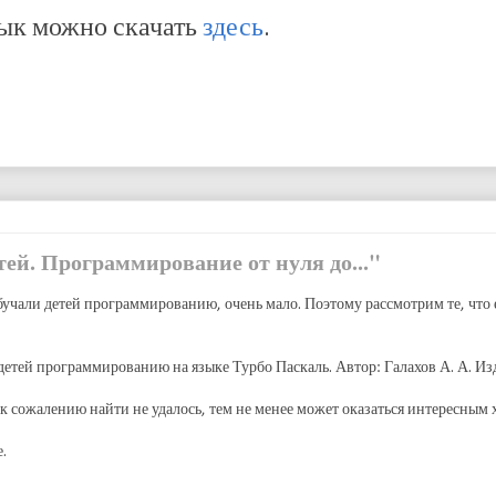
зык можно скачать
здесь
.
ей. Программирование от нуля до..."
учали детей программированию, очень мало. Поэтому рассмотрим те, что е
детей программированию на языке Турбо Паскаль. Автор: Галахов А. А. Изд
к сожалению найти не удалось, тем не менее может оказаться интересным х
.