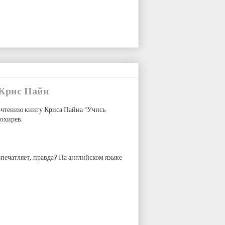
 Крис Пайн
чтению книгу Криса Пайна "Учись
охирев.
Впечатляет, правда? На английском языке