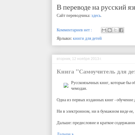
В переводе на русский я
Сайт переводчика:
здесь
.
Комментариев нет :
Ярлыки:
книги для детей
вторник, 12 ноября 2013 г.
Книга "Самоучитель для дет
Русскоязычных книг, которые бы об
чемодан.
Одна из первых изданных книг - обучение 
Ни в электронном, ни в бумажном виде ее, 
Дальше: предисловие и краткое содержание
Дальше »