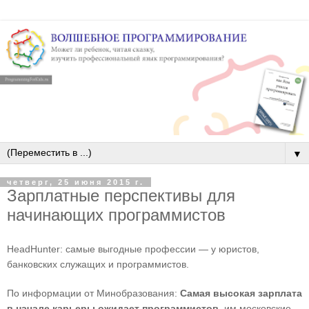
▼
четверг, 25 июня 2015 г.
Зарплатные перспективы для
начинающих программистов
HeadHunter: самые выгодные профессии — у юристов,
банковских служащих и программистов.
По информации от Минобразования:
Самая высокая зарплата
в начале карьеры ожидает программистов
, им московские